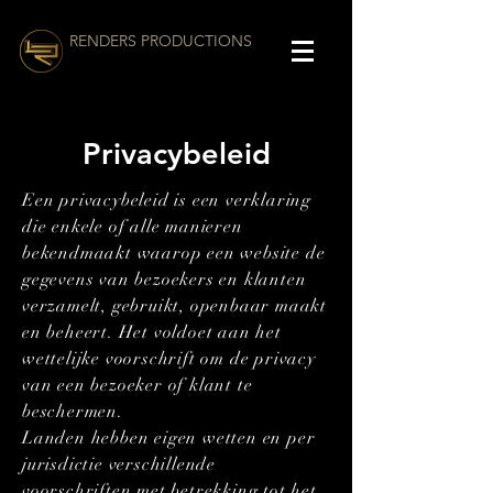
RENDERS PRODUCTIONS
Privacybeleid
Een privacybeleid is een verklaring
die enkele of alle manieren
bekendmaakt waarop een website de
gegevens van bezoekers en klanten
verzamelt, gebruikt, openbaar maakt
en beheert. Het voldoet aan het
wettelijke voorschrift om de privacy
van een bezoeker of klant te
beschermen.
Landen hebben eigen wetten en per
jurisdictie verschillende
voorschriften met betrekking tot het